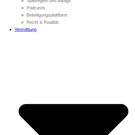
Spielregeln des Alltags
Podcasts
Beteiligungsplattform
Recht & Realität
Vermittlung