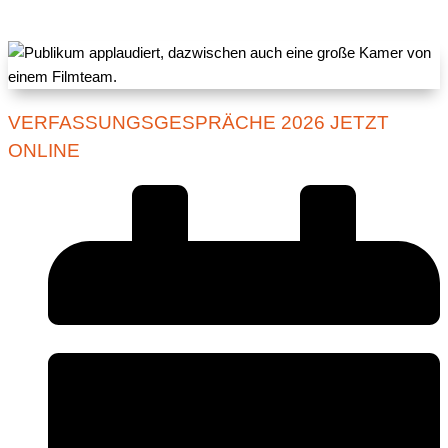
VERFASSUNGSGESPRÄCHE 2026 JETZT
ONLINE