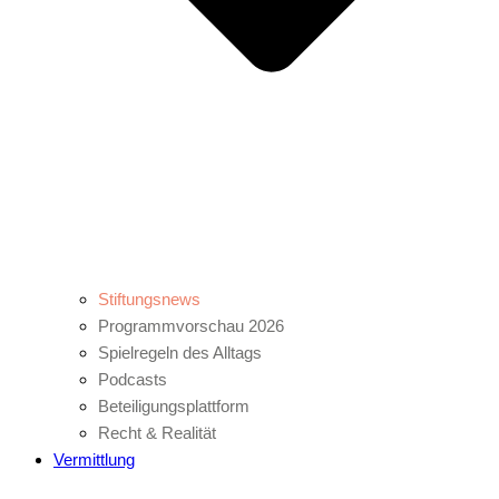
Stiftungsnews
Programmvorschau 2026
Spielregeln des Alltags
Podcasts
Beteiligungsplattform
Recht & Realität
Vermittlung