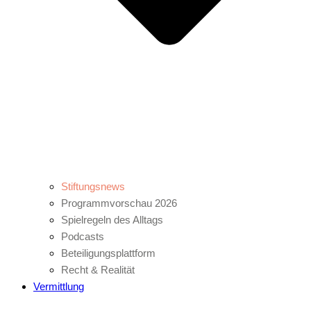
Stiftungsnews
Programmvorschau 2026
Spielregeln des Alltags
Podcasts
Beteiligungsplattform
Recht & Realität
Vermittlung