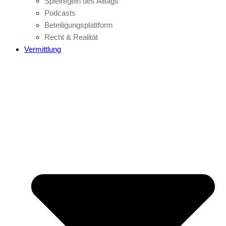
Spielregeln des Alltags
Podcasts
Beteiligungsplattform
Recht & Realität
Vermittlung