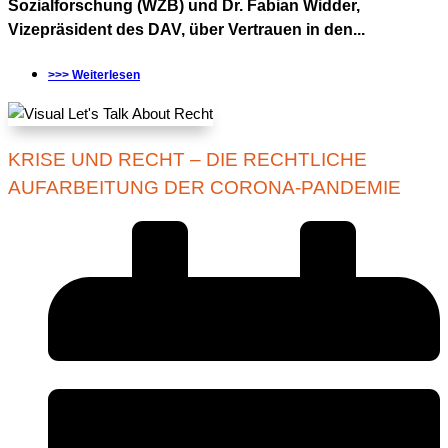
Sozialforschung (WZB) und Dr. Fabian Widder,
Vizepräsident des DAV, über Vertrauen in den...
>>> Weiterlesen
KRISE UND RECHT – DIE RECHTLICHE
AUFARBEITUNG DER CORONA-PANDEMIE