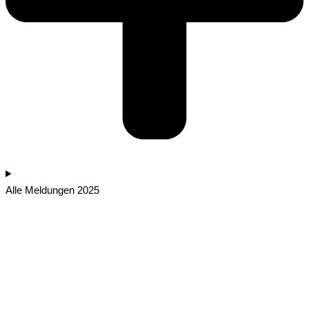
Alle Meldungen 2025