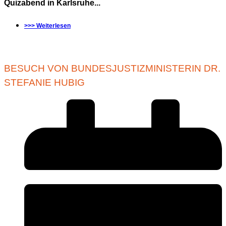
Quizabend in Karlsruhe...
>>> Weiterlesen
BESUCH VON BUNDESJUSTIZMINISTERIN DR.
STEFANIE HUBIG