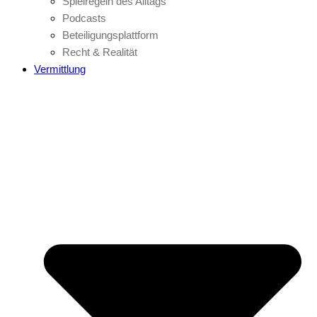
Spielregeln des Alltags
Podcasts
Beteiligungsplattform
Recht & Realität
Vermittlung