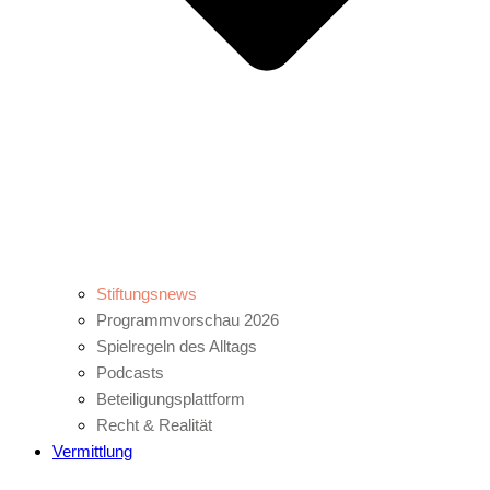
Stiftungsnews
Programmvorschau 2026
Spielregeln des Alltags
Podcasts
Beteiligungsplattform
Recht & Realität
Vermittlung