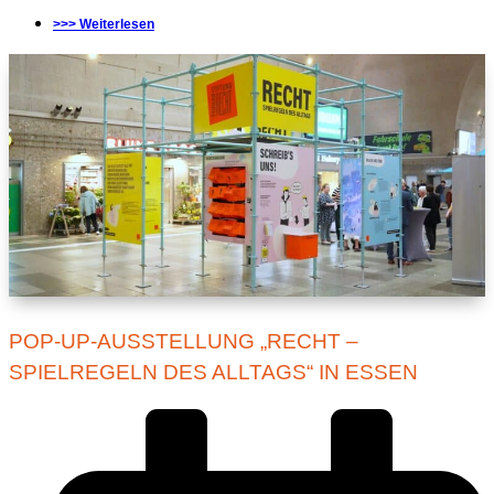
>>> Weiterlesen
POP-UP-AUSSTELLUNG „RECHT –
SPIELREGELN DES ALLTAGS“ IN ESSEN