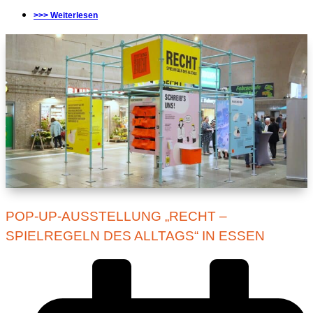
>>> Weiterlesen
POP-UP-AUSSTELLUNG „RECHT –
SPIELREGELN DES ALLTAGS“ IN ESSEN