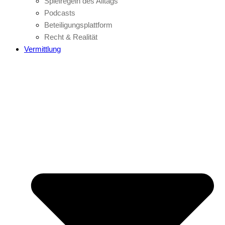
Spielregeln des Alltags
Podcasts
Beteiligungsplattform
Recht & Realität
Vermittlung