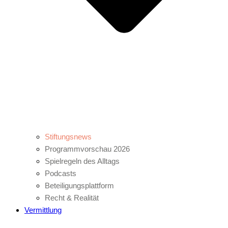
Stiftungsnews
Programmvorschau 2026
Spielregeln des Alltags
Podcasts
Beteiligungsplattform
Recht & Realität
Vermittlung