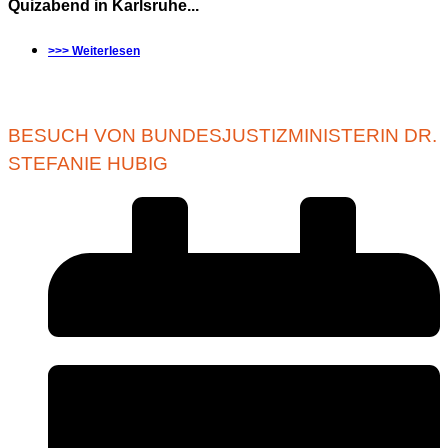
Quizabend in Karlsruhe...
>>> Weiterlesen
BESUCH VON BUNDESJUSTIZMINISTERIN DR.
STEFANIE HUBIG