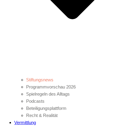
Stiftungsnews
Programmvorschau 2026
Spielregeln des Alltags
Podcasts
Beteiligungsplattform
Recht & Realität
Vermittlung