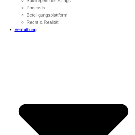
Spielregeln des Alltags
Podcasts
Beteiligungsplattform
Recht & Realität
Vermittlung