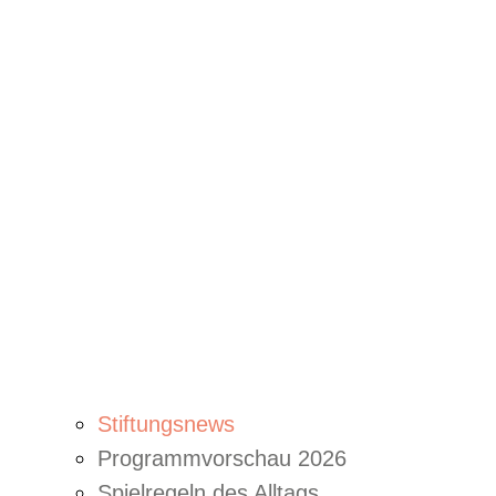
Stiftungsnews
Programmvorschau 2026
Spielregeln des Alltags