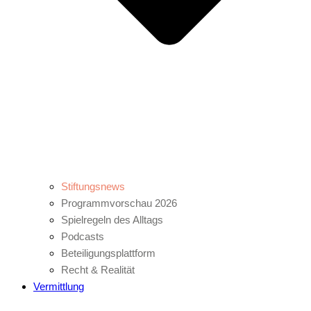
Stiftungsnews
Programmvorschau 2026
Spielregeln des Alltags
Podcasts
Beteiligungsplattform
Recht & Realität
Vermittlung