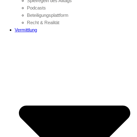
Spielregeln des Alltags
Podcasts
Beteiligungsplattform
Recht & Realität
Vermittlung