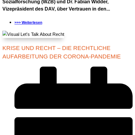
Sozialforschung (WZB) und Dr. Fabian Widder,
Vizepräsident des DAV, über Vertrauen in den...
>>> Weiterlesen
KRISE UND RECHT – DIE RECHTLICHE
AUFARBEITUNG DER CORONA-PANDEMIE