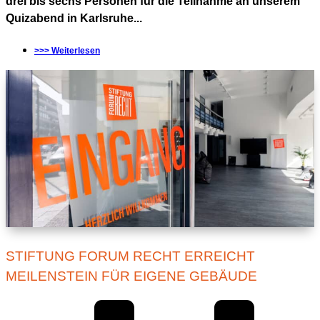
drei bis sechs Personen für die Teilnahme an unserem
Quizabend in Karlsruhe...
>>> Weiterlesen
STIFTUNG FORUM RECHT ERREICHT
MEILENSTEIN FÜR EIGENE GEBÄUDE