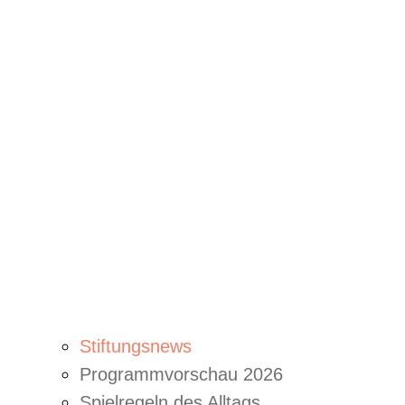
Stiftungsnews
Programmvorschau 2026
Spielregeln des Alltags