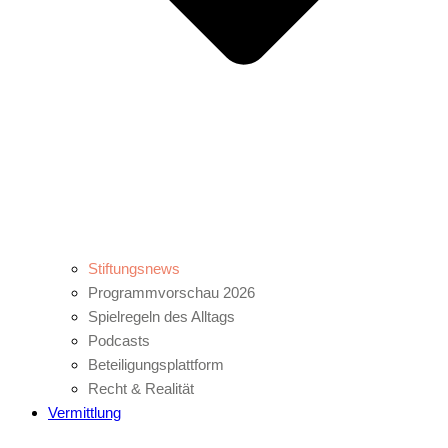
Stiftungsnews
Programmvorschau 2026
Spielregeln des Alltags
Podcasts
Beteiligungsplattform
Recht & Realität
Vermittlung