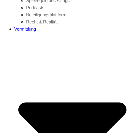
Spielregeln des Alltags
Podcasts
Beteiligungsplattform
Recht & Realität
Vermittlung