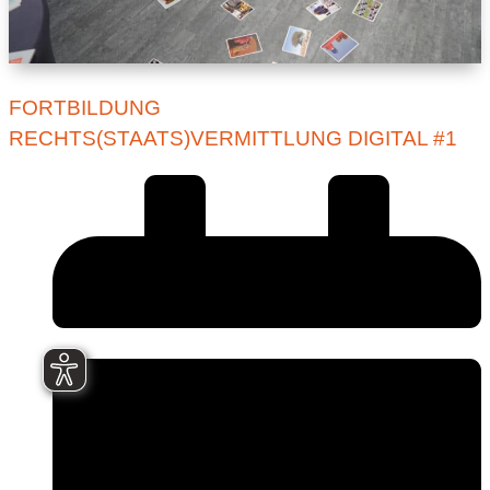
FORTBILDUNG
RECHTS(STAATS)VERMITTLUNG DIGITAL #1