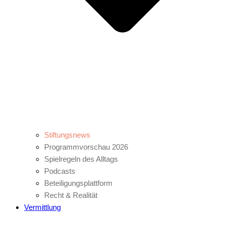
Stiftungsnews
Programmvorschau 2026
Spielregeln des Alltags
Podcasts
Beteiligungsplattform
Recht & Realität
Vermittlung