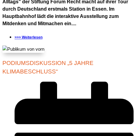
Alltags“ der Stiftung Forum Recht macht auf ihrer Tour
durch Deutschland erstmals Station in Essen. Im
Hauptbahnhof lädt die interaktive Ausstellung zum
Mitdenken und Mitmachen ein....
>>> Weiterlesen
PODIUMSDISKUSSION „5 JAHRE
KLIMABESCHLUSS“