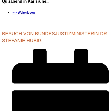
Quizabend in Karlsruhe...
>>> Weiterlesen
BESUCH VON BUNDESJUSTIZMINISTERIN DR.
STEFANIE HUBIG