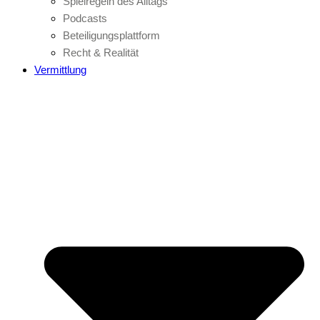
Spielregeln des Alltags
Podcasts
Beteiligungsplattform
Recht & Realität
Vermittlung