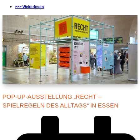
>>> Weiterlesen
POP-UP-AUSSTELLUNG „RECHT –
SPIELREGELN DES ALLTAGS“ IN ESSEN