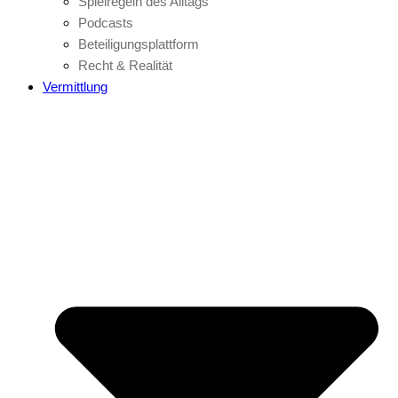
Spielregeln des Alltags
Podcasts
Beteiligungsplattform
Recht & Realität
Vermittlung