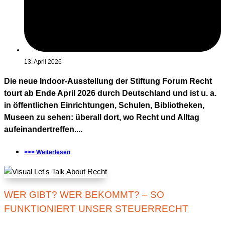
13. April 2026
Die neue Indoor-Ausstellung der Stiftung Forum Recht
tourt ab Ende April 2026 durch Deutschland und ist u. a.
in öffentlichen Einrichtungen, Schulen, Bibliotheken,
Museen zu sehen: überall dort, wo Recht und Alltag
aufeinandertreffen....
>>> Weiterlesen
WER GIBT? WER BEKOMMT? – SO
FUNKTIONIERT UNSER STEUERRECHT