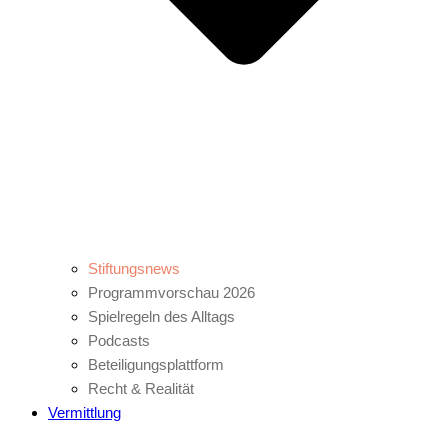
Stiftungsnews
Programmvorschau 2026
Spielregeln des Alltags
Podcasts
Beteiligungsplattform
Recht & Realität
Vermittlung