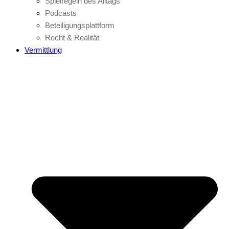
Spielregeln des Alltags
Podcasts
Beteiligungsplattform
Recht & Realität
Vermittlung