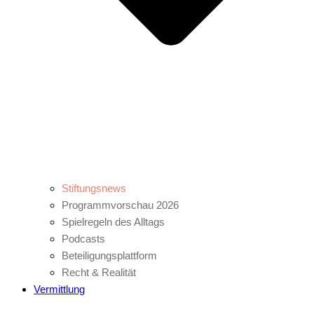
Stiftungsnews
Programmvorschau 2026
Spielregeln des Alltags
Podcasts
Beteiligungsplattform
Recht & Realität
Vermittlung