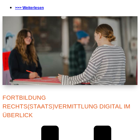
>>> Weiterlesen
FORTBILDUNG
RECHTS(STAATS)VERMITTLUNG DIGITAL IM
ÜBERLICK