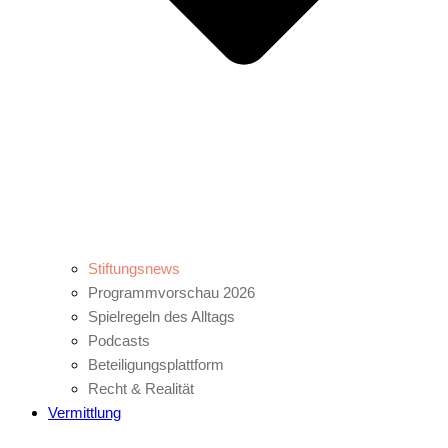
Stiftungsnews
Programmvorschau 2026
Spielregeln des Alltags
Podcasts
Beteiligungsplattform
Recht & Realität
Vermittlung