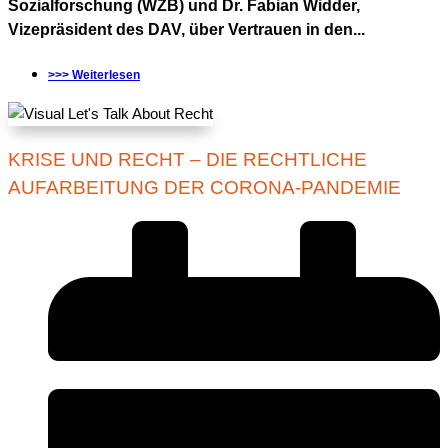
Sozialforschung (WZB) und Dr. Fabian Widder,
Vizepräsident des DAV, über Vertrauen in den...
>>> Weiterlesen
KRISE UND RECHT – DIE RECHTLICHE
AUFARBEITUNG DER CORONA-PANDEMIE