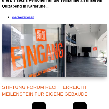
drei bis sechs Personen für die Teilnahme an unserem
Quizabend in Karlsruhe...
>>> Weiterlesen
STIFTUNG FORUM RECHT ERREICHT
MEILENSTEIN FÜR EIGENE GEBÄUDE