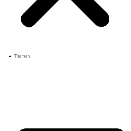
Themen