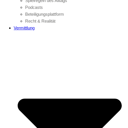
Spielregeln des Alltags
Podcasts
Beteiligungsplattform
Recht & Realität
Vermittlung