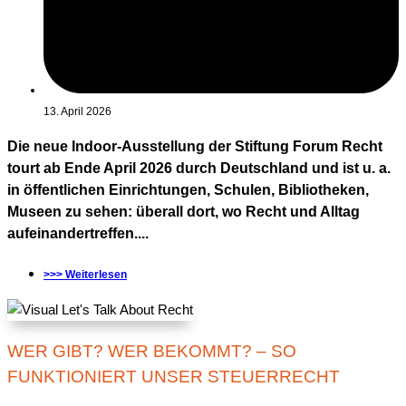
13. April 2026
Die neue Indoor-Ausstellung der Stiftung Forum Recht
tourt ab Ende April 2026 durch Deutschland und ist u. a.
in öffentlichen Einrichtungen, Schulen, Bibliotheken,
Museen zu sehen: überall dort, wo Recht und Alltag
aufeinandertreffen....
>>> Weiterlesen
WER GIBT? WER BEKOMMT? – SO
FUNKTIONIERT UNSER STEUERRECHT