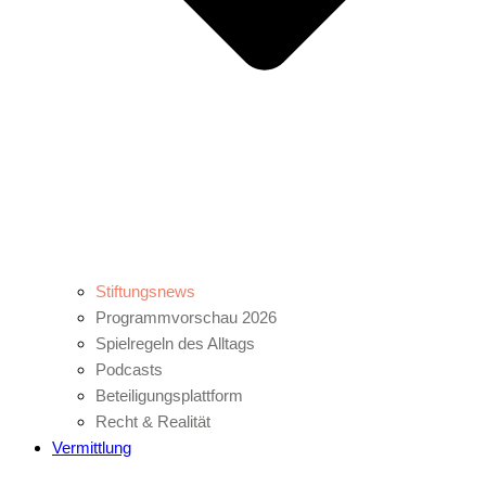
Stiftungsnews
Programmvorschau 2026
Spielregeln des Alltags
Podcasts
Beteiligungsplattform
Recht & Realität
Vermittlung