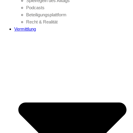
Spielregeln des Alltags
Podcasts
Beteiligungsplattform
Recht & Realität
Vermittlung