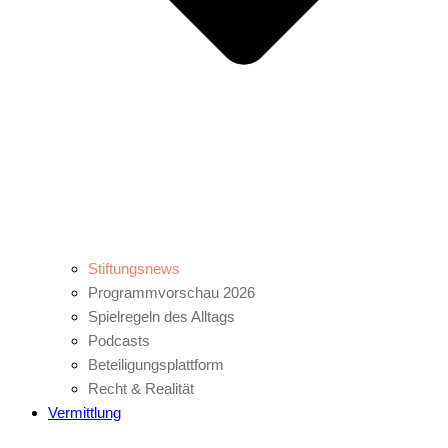
Stiftungsnews
Programmvorschau 2026
Spielregeln des Alltags
Podcasts
Beteiligungsplattform
Recht & Realität
Vermittlung