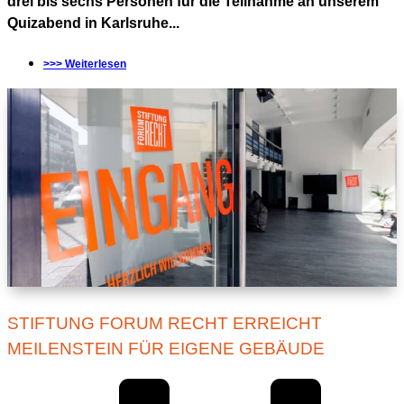
drei bis sechs Personen für die Teilnahme an unserem
Quizabend in Karlsruhe...
>>> Weiterlesen
STIFTUNG FORUM RECHT ERREICHT
MEILENSTEIN FÜR EIGENE GEBÄUDE