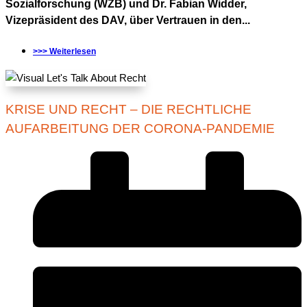
Sozialforschung (WZB) und Dr. Fabian Widder,
Vizepräsident des DAV, über Vertrauen in den...
>>> Weiterlesen
KRISE UND RECHT – DIE RECHTLICHE
AUFARBEITUNG DER CORONA-PANDEMIE