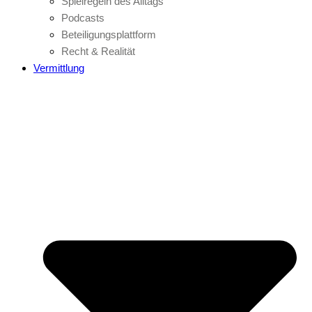
Spielregeln des Alltags
Podcasts
Beteiligungsplattform
Recht & Realität
Vermittlung