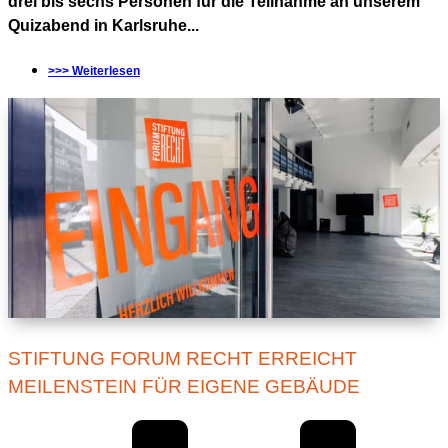
drei bis sechs Personen für die Teilnahme an unserem
Quizabend in Karlsruhe...
>>> Weiterlesen
STIFTUNG FORUM RECHT ERREICHT
MEILENSTEIN FÜR EIGENE GEBÄUDE