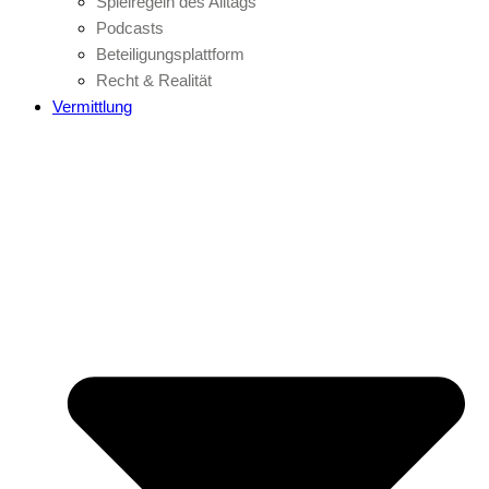
Spielregeln des Alltags
Podcasts
Beteiligungsplattform
Recht & Realität
Vermittlung