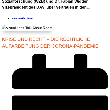
Sozialforschung (WZB) und Dr. Fabian Widder,
Vizepräsident des DAV, über Vertrauen in den...
>>> Weiterlesen
KRISE UND RECHT – DIE RECHTLICHE
AUFARBEITUNG DER CORONA-PANDEMIE