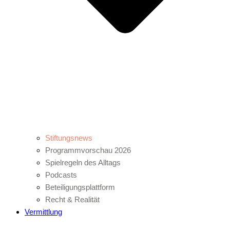
Stiftungsnews
Programmvorschau 2026
Spielregeln des Alltags
Podcasts
Beteiligungsplattform
Recht & Realität
Vermittlung