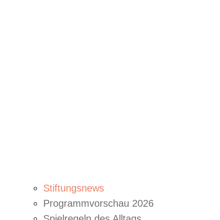
Stiftungsnews
Programmvorschau 2026
Spielregeln des Alltags