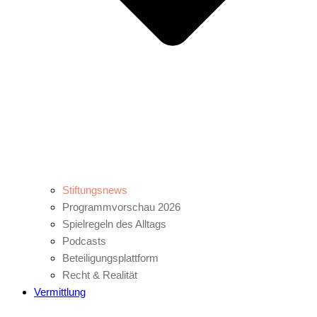
Stiftungsnews
Programmvorschau 2026
Spielregeln des Alltags
Podcasts
Beteiligungsplattform
Recht & Realität
Vermittlung