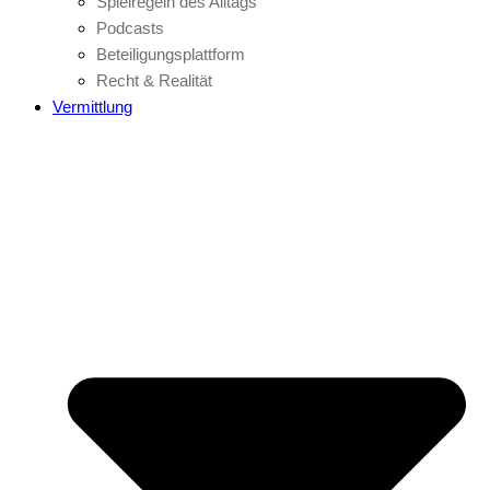
Spielregeln des Alltags
Podcasts
Beteiligungsplattform
Recht & Realität
Vermittlung