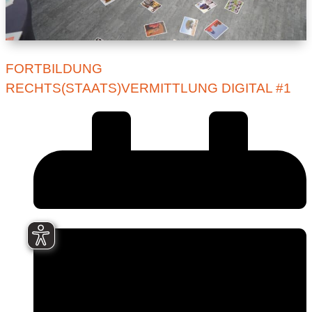
FORTBILDUNG
RECHTS(STAATS)VERMITTLUNG DIGITAL #1