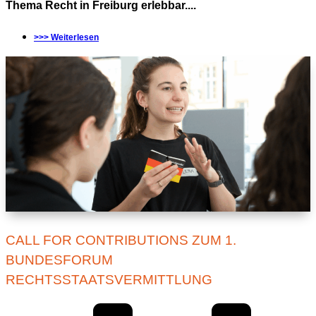
Thema Recht in Freiburg erlebbar....
>>> Weiterlesen
CALL FOR CONTRIBUTIONS ZUM 1.
BUNDESFORUM
RECHTSSTAATSVERMITTLUNG