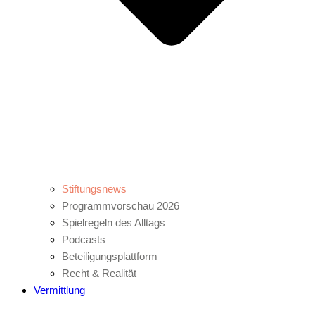
Stiftungsnews
Programmvorschau 2026
Spielregeln des Alltags
Podcasts
Beteiligungsplattform
Recht & Realität
Vermittlung