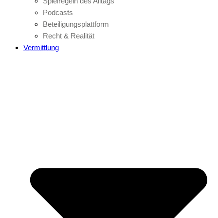
Spielregeln des Alltags
Podcasts
Beteiligungsplattform
Recht & Realität
Vermittlung