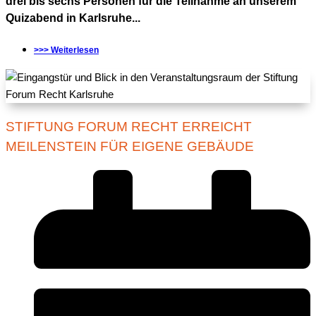
drei bis sechs Personen für die Teilnahme an unserem
Quizabend in Karlsruhe...
>>> Weiterlesen
STIFTUNG FORUM RECHT ERREICHT
MEILENSTEIN FÜR EIGENE GEBÄUDE