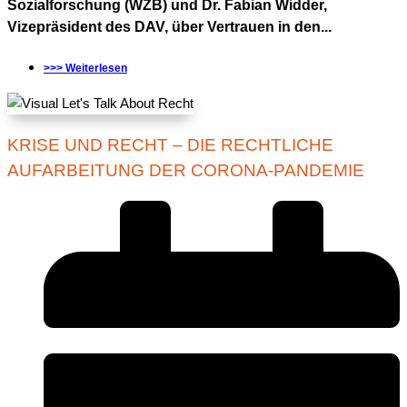
Sozialforschung (WZB) und Dr. Fabian Widder,
Vizepräsident des DAV, über Vertrauen in den...
>>> Weiterlesen
KRISE UND RECHT – DIE RECHTLICHE
AUFARBEITUNG DER CORONA-PANDEMIE