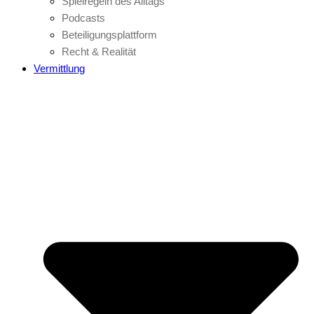
Spielregeln des Alltags
Podcasts
Beteiligungsplattform
Recht & Realität
Vermittlung