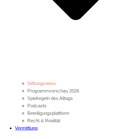
Stiftungsnews
Programmvorschau 2026
Spielregeln des Alltags
Podcasts
Beteiligungsplattform
Recht & Realität
Vermittlung