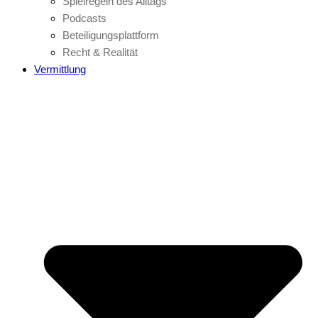
Spielregeln des Alltags
Podcasts
Beteiligungsplattform
Recht & Realität
Vermittlung