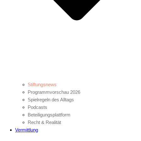
Stiftungsnews
Programmvorschau 2026
Spielregeln des Alltags
Podcasts
Beteiligungsplattform
Recht & Realität
Vermittlung