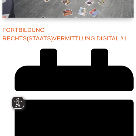
FORTBILDUNG
RECHTS(STAATS)VERMITTLUNG DIGITAL #1