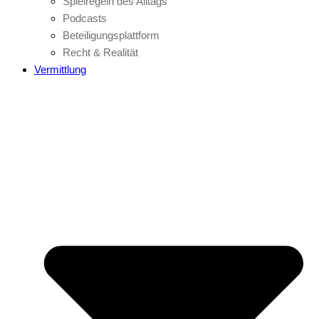
Spielregeln des Alltags
Podcasts
Beteiligungsplattform
Recht & Realität
Vermittlung