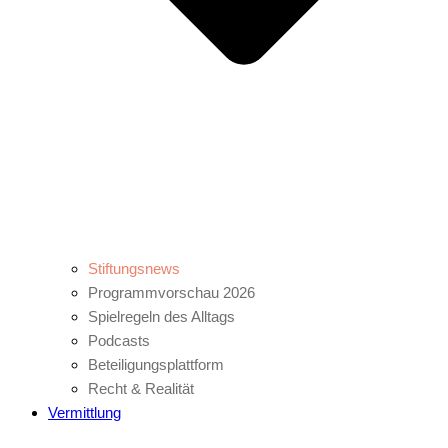
Stiftungsnews
Programmvorschau 2026
Spielregeln des Alltags
Podcasts
Beteiligungsplattform
Recht & Realität
Vermittlung