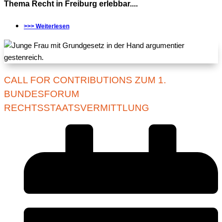
Thema Recht in Freiburg erlebbar....
>>> Weiterlesen
CALL FOR CONTRIBUTIONS ZUM 1.
BUNDESFORUM
RECHTSSTAATSVERMITTLUNG