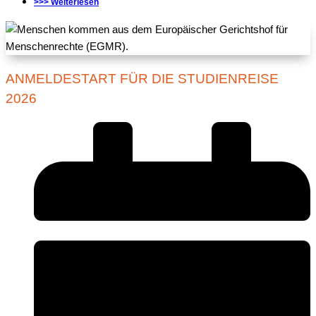
>>> Weiterlesen
ANMELDESTART FÜR DIE STUDIENREISE
2026