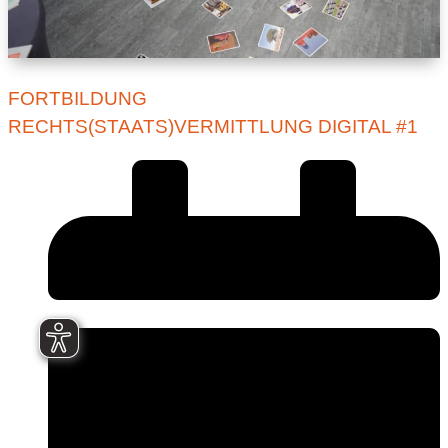
FORTBILDUNG
RECHTS(STAATS)VERMITTLUNG DIGITAL #1