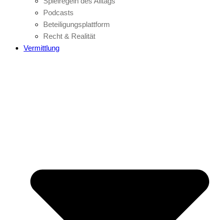
Spielregeln des Alltags
Podcasts
Beteiligungsplattform
Recht & Realität
Vermittlung