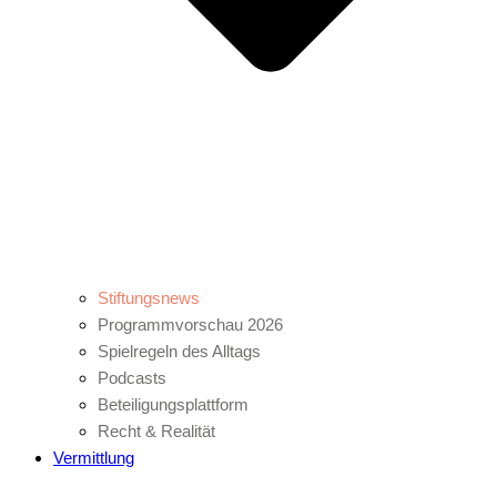
Stiftungsnews
Programmvorschau 2026
Spielregeln des Alltags
Podcasts
Beteiligungsplattform
Recht & Realität
Vermittlung