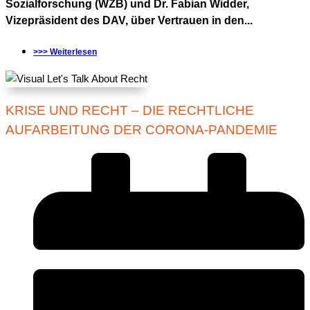
Sozialforschung (WZB) und Dr. Fabian Widder,
Vizepräsident des DAV, über Vertrauen in den...
>>> Weiterlesen
KRISE UND RECHT – DIE RECHTLICHE
AUFARBEITUNG DER CORONA-PANDEMIE