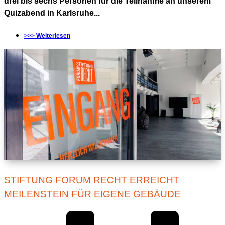
drei bis sechs Personen für die Teilnahme an unserem
Quizabend in Karlsruhe...
>>> Weiterlesen
STIFTUNG FORUM RECHT ERREICHT
MEILENSTEIN FÜR EIGENE GEBÄUDE