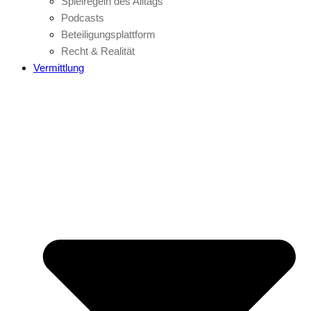
Spielregeln des Alltags
Podcasts
Beteiligungsplattform
Recht & Realität
Vermittlung