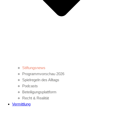
Stiftungsnews
Programmvorschau 2026
Spielregeln des Alltags
Podcasts
Beteiligungsplattform
Recht & Realität
Vermittlung