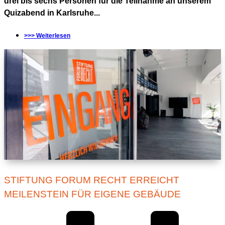
drei bis sechs Personen für die Teilnahme an unserem
Quizabend in Karlsruhe...
>>> Weiterlesen
STIFTUNG FORUM RECHT ERREICHT
MEILENSTEIN FÜR EIGENE GEBÄUDE