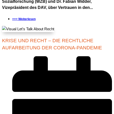
Sozialforschung (WZB) und Dr. Fabian Widder,
Vizepräsident des DAV, über Vertrauen in den...
>>> Weiterlesen
KRISE UND RECHT – DIE RECHTLICHE
AUFARBEITUNG DER CORONA-PANDEMIE