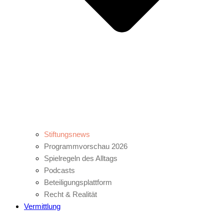
Stiftungsnews
Programmvorschau 2026
Spielregeln des Alltags
Podcasts
Beteiligungsplattform
Recht & Realität
Vermittlung