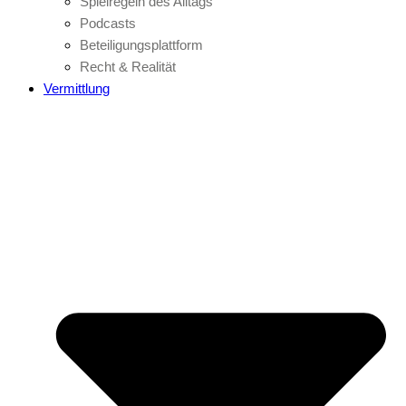
Spielregeln des Alltags
Podcasts
Beteiligungsplattform
Recht & Realität
Vermittlung