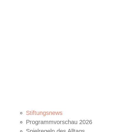
Stiftungsnews
Programmvorschau 2026
Spielregeln des Alltags