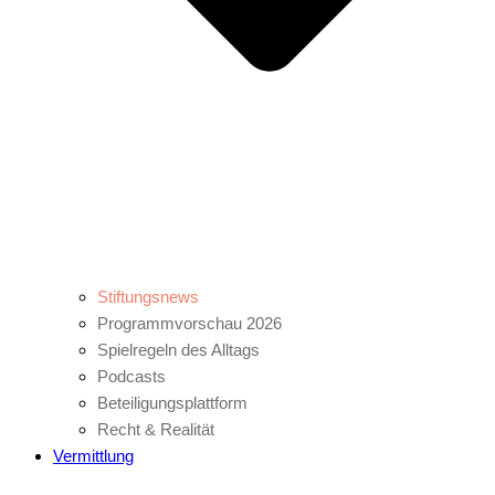
Stiftungsnews
Programmvorschau 2026
Spielregeln des Alltags
Podcasts
Beteiligungsplattform
Recht & Realität
Vermittlung