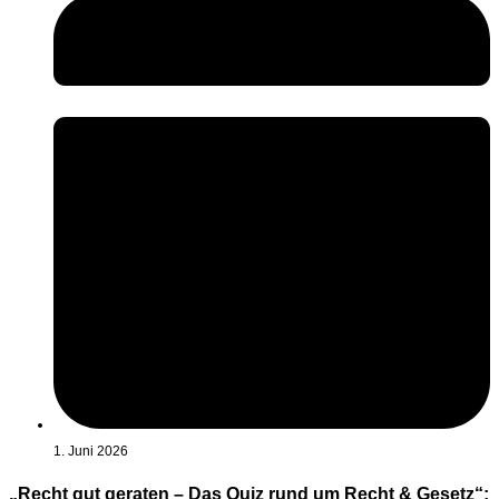
1. Juni 2026
„Recht gut geraten – Das Quiz rund um Recht & Gesetz“: