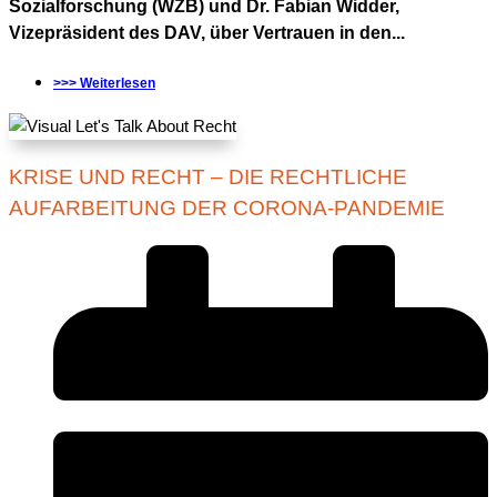
Sozialforschung (WZB) und Dr. Fabian Widder,
Vizepräsident des DAV, über Vertrauen in den...
>>> Weiterlesen
KRISE UND RECHT – DIE RECHTLICHE
AUFARBEITUNG DER CORONA-PANDEMIE