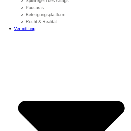
Spielregeln des Alltags
Podcasts
Beteiligungsplattform
Recht & Realität
Vermittlung