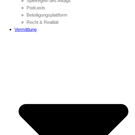
Spielregeln des Alltags
Podcasts
Beteiligungsplattform
Recht & Realität
Vermittlung