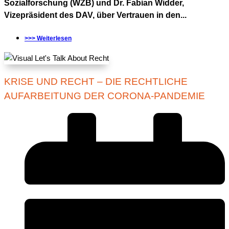
Sozialforschung (WZB) und Dr. Fabian Widder,
Vizepräsident des DAV, über Vertrauen in den...
>>> Weiterlesen
KRISE UND RECHT – DIE RECHTLICHE
AUFARBEITUNG DER CORONA-PANDEMIE