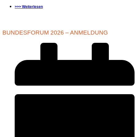
>>> Weiterlesen
BUNDESFORUM 2026 – ANMELDUNG