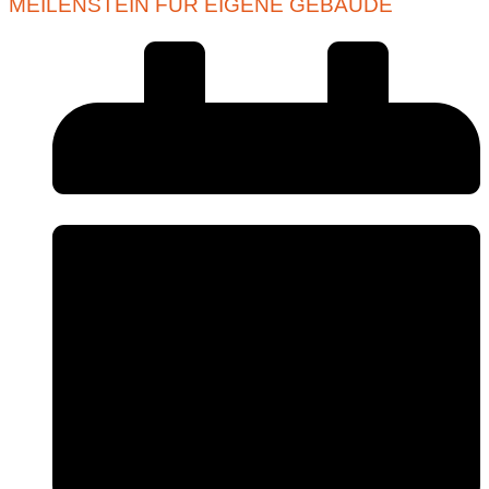
MEILENSTEIN FÜR EIGENE GEBÄUDE