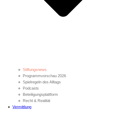
Stiftungsnews
Programmvorschau 2026
Spielregeln des Alltags
Podcasts
Beteiligungsplattform
Recht & Realität
Vermittlung