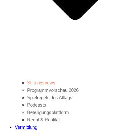
Stiftungsnews
Programmvorschau 2026
Spielregeln des Alltags
Podcasts
Beteiligungsplattform
Recht & Realität
Vermittlung