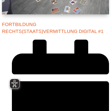
FORTBILDUNG
RECHTS(STAATS)VERMITTLUNG DIGITAL #1