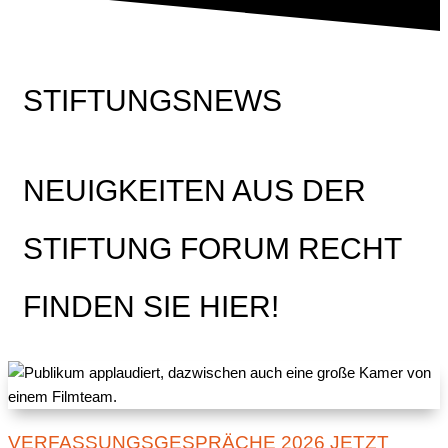
STIFTUNGSNEWS
NEUIGKEITEN AUS DER
STIFTUNG FORUM RECHT
FINDEN SIE HIER!
VERFASSUNGSGESPRÄCHE 2026 JETZT