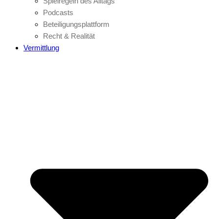
Spielregeln des Alltags
Podcasts
Beteiligungsplattform
Recht & Realität
Vermittlung