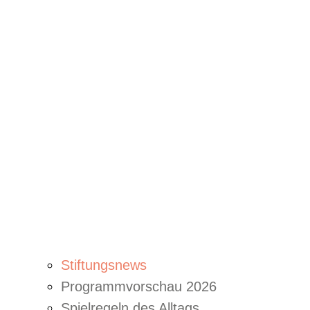
Stiftungsnews
Programmvorschau 2026
Spielregeln des Alltags