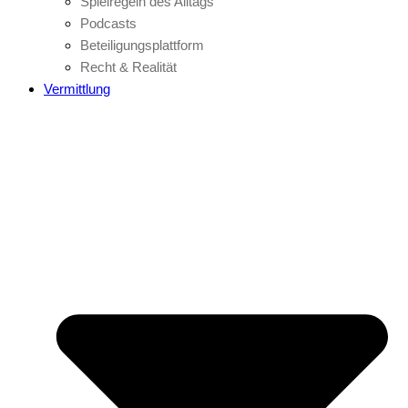
Spielregeln des Alltags
Podcasts
Beteiligungsplattform
Recht & Realität
Vermittlung