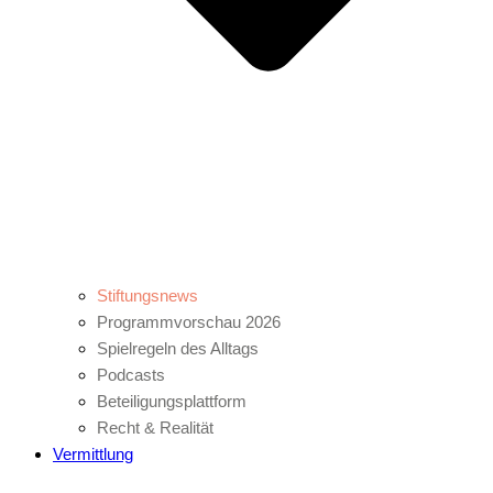
Stiftungsnews
Programmvorschau 2026
Spielregeln des Alltags
Podcasts
Beteiligungsplattform
Recht & Realität
Vermittlung