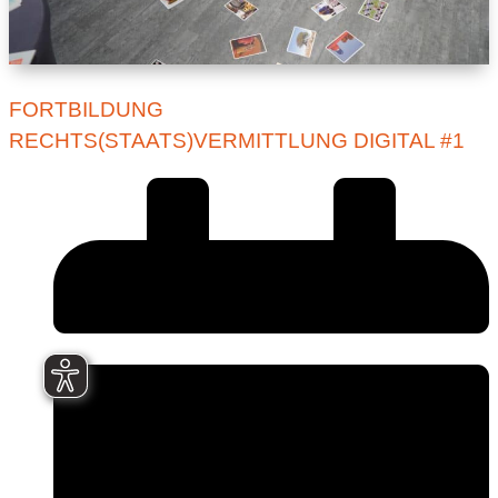
FORTBILDUNG
RECHTS(STAATS)VERMITTLUNG DIGITAL #1