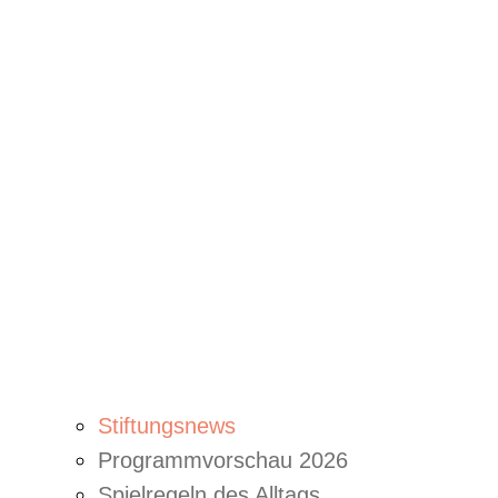
Stiftungsnews
Programmvorschau 2026
Spielregeln des Alltags