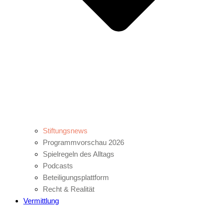
Stiftungsnews
Programmvorschau 2026
Spielregeln des Alltags
Podcasts
Beteiligungsplattform
Recht & Realität
Vermittlung