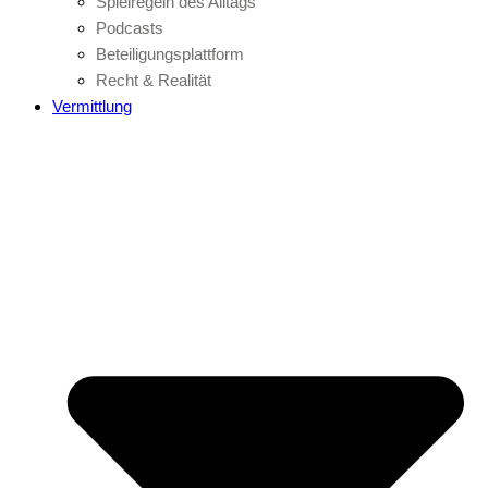
Spielregeln des Alltags
Podcasts
Beteiligungsplattform
Recht & Realität
Vermittlung