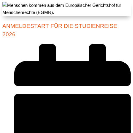
ANMELDESTART FÜR DIE STUDIENREISE
2026