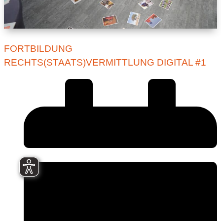
FORTBILDUNG
RECHTS(STAATS)VERMITTLUNG DIGITAL #1