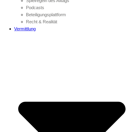
Spielregeln des Alltags
Podcasts
Beteiligungsplattform
Recht & Realität
Vermittlung