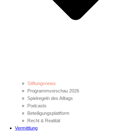
Stiftungsnews
Programmvorschau 2026
Spielregeln des Alltags
Podcasts
Beteiligungsplattform
Recht & Realität
Vermittlung