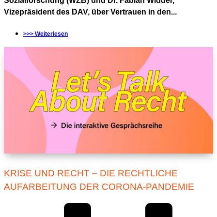
Sozialforschung (WZB) und Dr. Fabian Widder,
Vizepräsident des DAV, über Vertrauen in den...
>>> Weiterlesen
KRISE UND RECHT – DIE RECHTLICHE
AUFARBEITUNG DER CORONA-PANDEMIE