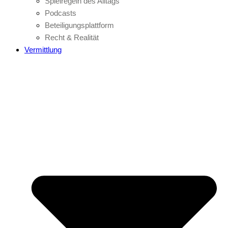
Spielregeln des Alltags
Podcasts
Beteiligungsplattform
Recht & Realität
Vermittlung