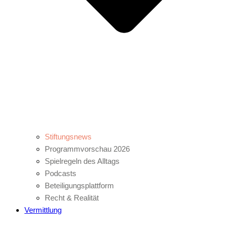
Stiftungsnews
Programmvorschau 2026
Spielregeln des Alltags
Podcasts
Beteiligungsplattform
Recht & Realität
Vermittlung