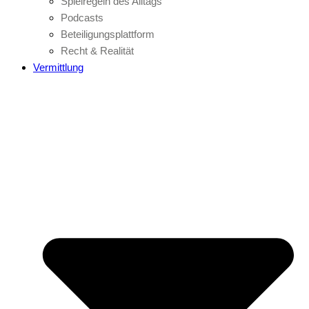
Spielregeln des Alltags
Podcasts
Beteiligungsplattform
Recht & Realität
Vermittlung