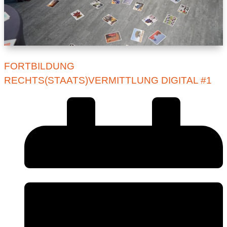
FORTBILDUNG
RECHTS(STAATS)VERMITTLUNG DIGITAL #1