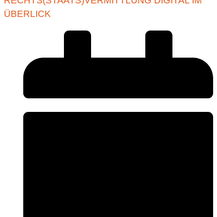
RECHTS(STAATS)VERMITTLUNG DIGITAL IM
ÜBERLICK