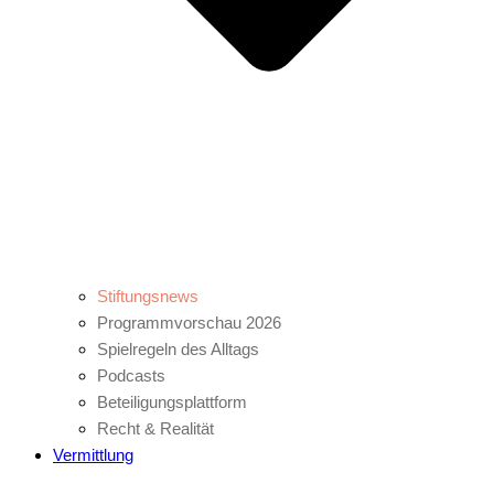
Stiftungsnews
Programmvorschau 2026
Spielregeln des Alltags
Podcasts
Beteiligungsplattform
Recht & Realität
Vermittlung