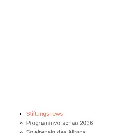
Stiftungsnews
Programmvorschau 2026
Spielregeln des Alltags