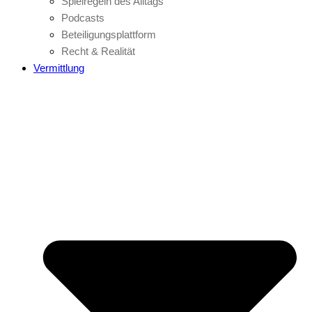
Spielregeln des Alltags
Podcasts
Beteiligungsplattform
Recht & Realität
Vermittlung