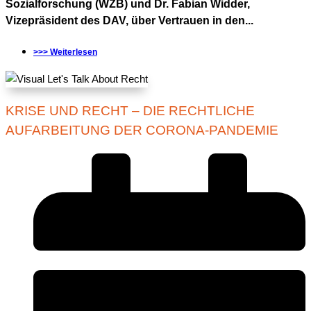
Sozialforschung (WZB) und Dr. Fabian Widder,
Vizepräsident des DAV, über Vertrauen in den...
>>> Weiterlesen
KRISE UND RECHT – DIE RECHTLICHE
AUFARBEITUNG DER CORONA-PANDEMIE