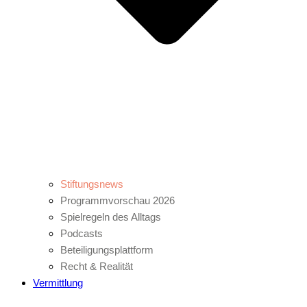
Stiftungsnews
Programmvorschau 2026
Spielregeln des Alltags
Podcasts
Beteiligungsplattform
Recht & Realität
Vermittlung