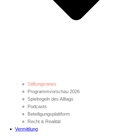
Stiftungsnews
Programmvorschau 2026
Spielregeln des Alltags
Podcasts
Beteiligungsplattform
Recht & Realität
Vermittlung