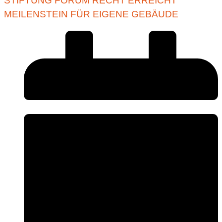
STIFTUNG FORUM RECHT ERREICHT
MEILENSTEIN FÜR EIGENE GEBÄUDE