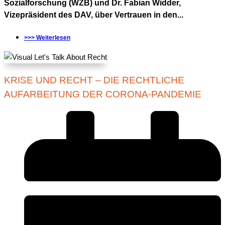
Sozialforschung (WZB) und Dr. Fabian Widder,
Vizepräsident des DAV, über Vertrauen in den...
>>> Weiterlesen
KRISE UND RECHT – DIE RECHTLICHE
AUFARBEITUNG DER CORONA-PANDEMIE