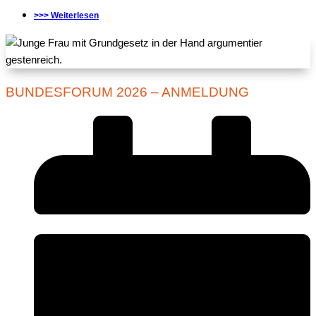
>>> Weiterlesen
BUNDESFORUM 2026 – ANMELDUNG