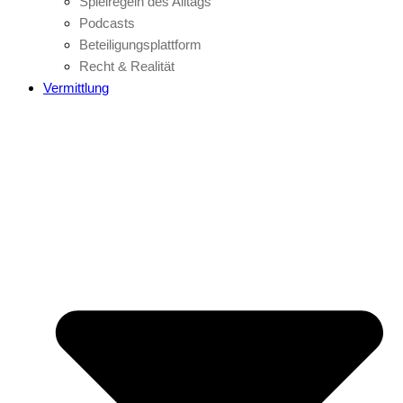
Spielregeln des Alltags
Podcasts
Beteiligungsplattform
Recht & Realität
Vermittlung