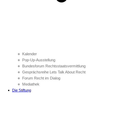
Kalender
Pop-Up-Ausstellung
Bundesforum Rechtsstaatsvermittlung
Gesprächsreihe Lets Talk About Recht
Forum Recht im Dialog
Mediathek
Die Stiftung