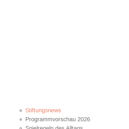
Stiftungsnews
Programmvorschau 2026
Spielregeln des Alltags