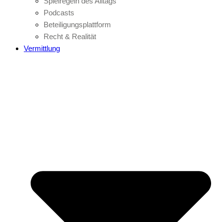
Spielregeln des Alltags
Podcasts
Beteiligungsplattform
Recht & Realität
Vermittlung