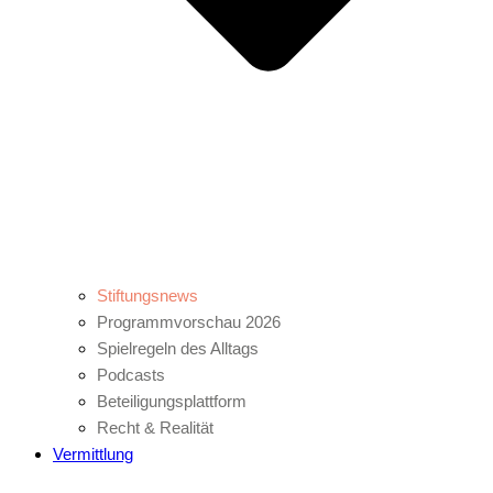
Stiftungsnews
Programmvorschau 2026
Spielregeln des Alltags
Podcasts
Beteiligungsplattform
Recht & Realität
Vermittlung