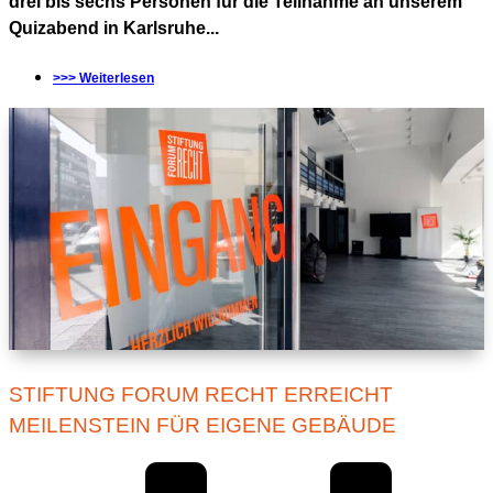
drei bis sechs Personen für die Teilnahme an unserem
Quizabend in Karlsruhe...
>>> Weiterlesen
STIFTUNG FORUM RECHT ERREICHT
MEILENSTEIN FÜR EIGENE GEBÄUDE