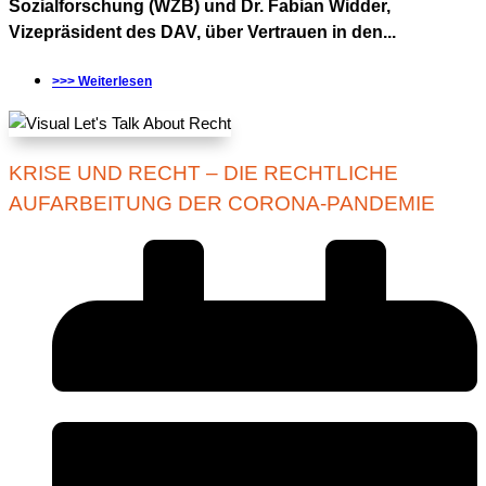
Sozialforschung (WZB) und Dr. Fabian Widder,
Vizepräsident des DAV, über Vertrauen in den...
>>> Weiterlesen
KRISE UND RECHT – DIE RECHTLICHE
AUFARBEITUNG DER CORONA-PANDEMIE