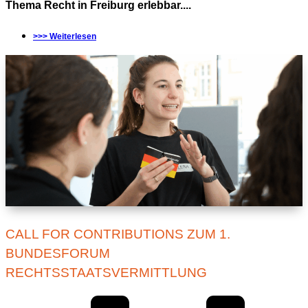
Thema Recht in Freiburg erlebbar....
>>> Weiterlesen
CALL FOR CONTRIBUTIONS ZUM 1.
BUNDESFORUM
RECHTSSTAATSVERMITTLUNG