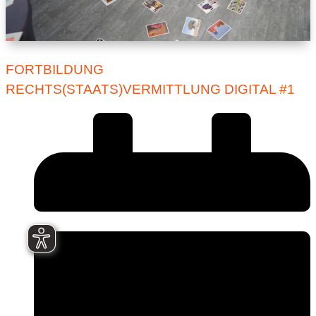
FORTBILDUNG
RECHTS(STAATS)VERMITTLUNG DIGITAL #1