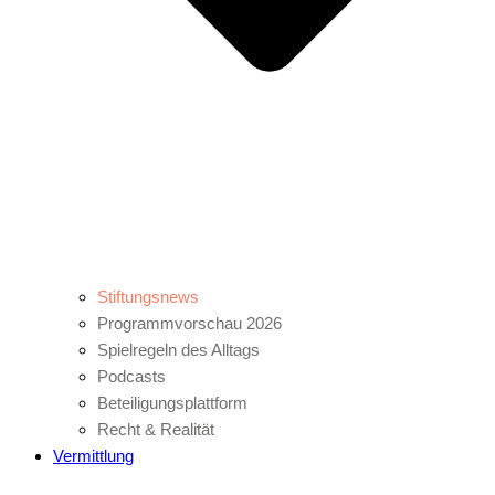
Stiftungsnews
Programmvorschau 2026
Spielregeln des Alltags
Podcasts
Beteiligungsplattform
Recht & Realität
Vermittlung