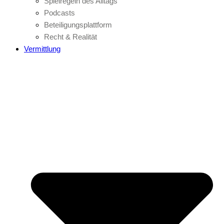
Spielregeln des Alltags
Podcasts
Beteiligungsplattform
Recht & Realität
Vermittlung