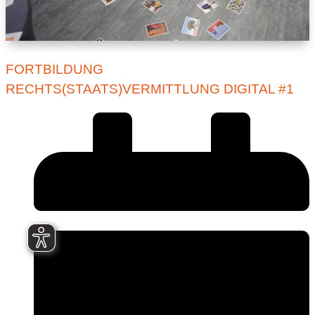
FORTBILDUNG
RECHTS(STAATS)VERMITTLUNG DIGITAL #1