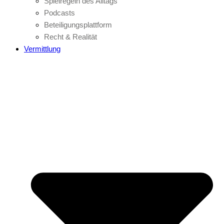
Spielregeln des Alltags
Podcasts
Beteiligungsplattform
Recht & Realität
Vermittlung