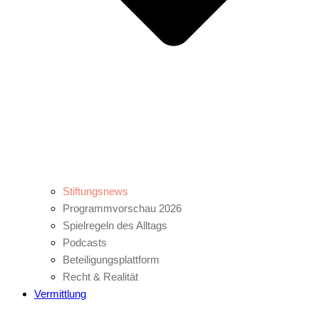
Stiftungsnews
Programmvorschau 2026
Spielregeln des Alltags
Podcasts
Beteiligungsplattform
Recht & Realität
Vermittlung