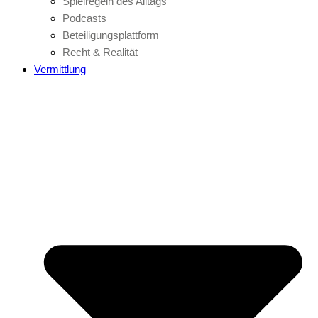
Spielregeln des Alltags
Podcasts
Beteiligungsplattform
Recht & Realität
Vermittlung