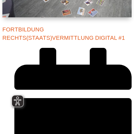
FORTBILDUNG
RECHTS(STAATS)VERMITTLUNG DIGITAL #1