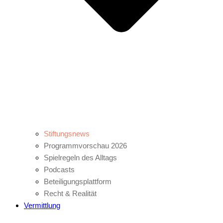
Stiftungsnews
Programmvorschau 2026
Spielregeln des Alltags
Podcasts
Beteiligungsplattform
Recht & Realität
Vermittlung