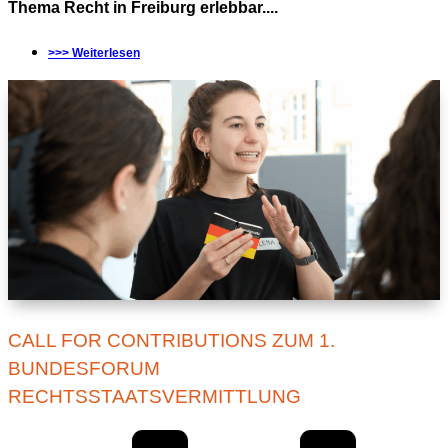
Thema Recht in Freiburg erlebbar....
>>> Weiterlesen
CALL FOR CONTRIBUTIONS ZUM 1.
BUNDESFORUM
RECHTSSTAATSVERMITTLUNG