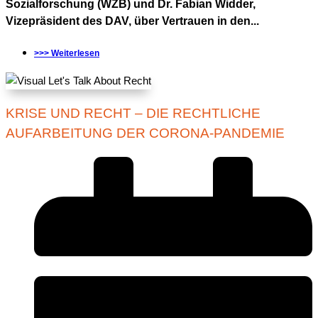
Sozialforschung (WZB) und Dr. Fabian Widder,
Vizepräsident des DAV, über Vertrauen in den...
>>> Weiterlesen
KRISE UND RECHT – DIE RECHTLICHE
AUFARBEITUNG DER CORONA-PANDEMIE