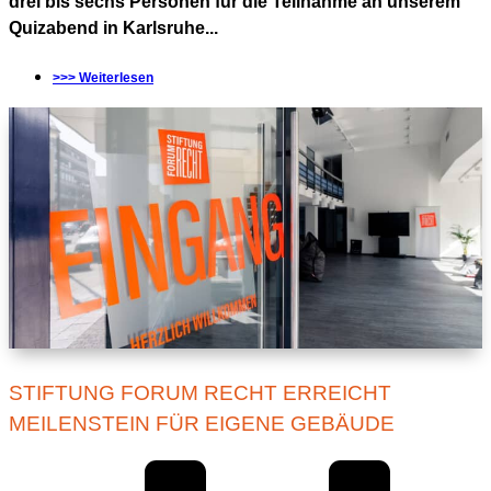
drei bis sechs Personen für die Teilnahme an unserem
Quizabend in Karlsruhe...
>>> Weiterlesen
STIFTUNG FORUM RECHT ERREICHT
MEILENSTEIN FÜR EIGENE GEBÄUDE