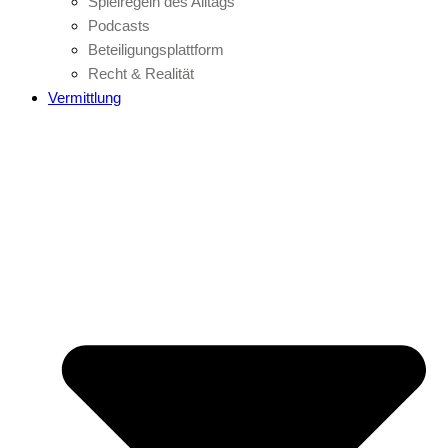
Spielregeln des Alltags
Podcasts
Beteiligungsplattform
Recht & Realität
Vermittlung