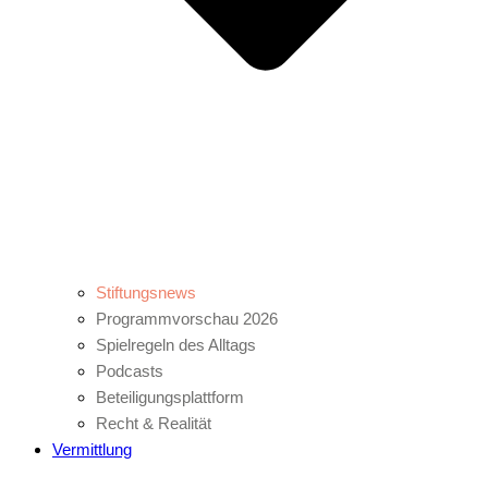
Stiftungsnews
Programmvorschau 2026
Spielregeln des Alltags
Podcasts
Beteiligungsplattform
Recht & Realität
Vermittlung