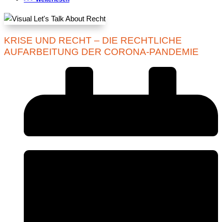
KRISE UND RECHT – DIE RECHTLICHE
AUFARBEITUNG DER CORONA-PANDEMIE