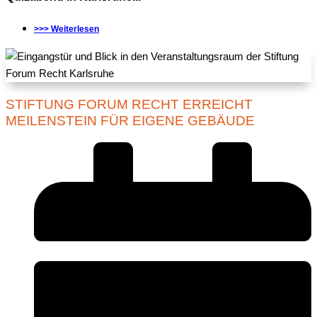
>>> Weiterlesen
STIFTUNG FORUM RECHT ERREICHT
MEILENSTEIN FÜR EIGENE GEBÄUDE