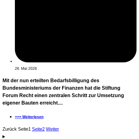
26. Mai 2026
Mit der nun erteilten Bedarfsbilligung des
Bundesministeriums der Finanzen hat die Stiftung
Forum Recht einen zentralen Schritt zur Umsetzung
eigener Bauten erreicht....
>>> Weiterlesen
Zurück
Seite
1
Seite
2
Weiter