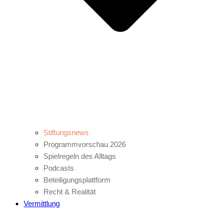
Stiftungsnews
Programmvorschau 2026
Spielregeln des Alltags
Podcasts
Beteiligungsplattform
Recht & Realität
Vermittlung