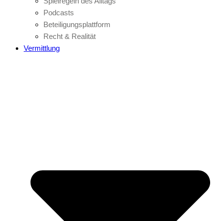
Spielregeln des Alltags
Podcasts
Beteiligungsplattform
Recht & Realität
Vermittlung