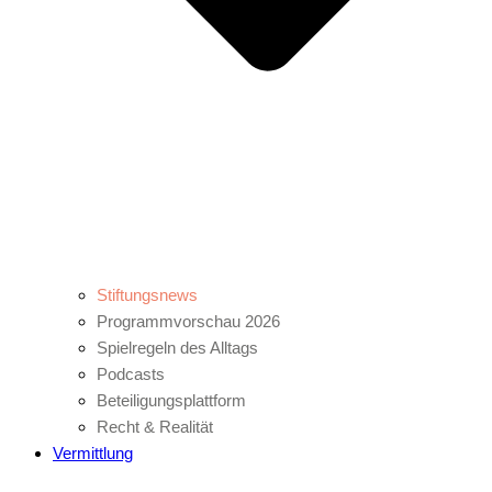
Stiftungsnews
Programmvorschau 2026
Spielregeln des Alltags
Podcasts
Beteiligungsplattform
Recht & Realität
Vermittlung