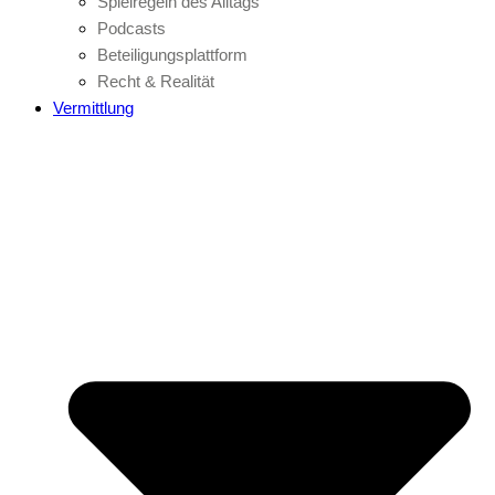
Spielregeln des Alltags
Podcasts
Beteiligungsplattform
Recht & Realität
Vermittlung