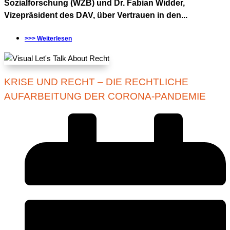
Sozialforschung (WZB) und Dr. Fabian Widder,
Vizepräsident des DAV, über Vertrauen in den...
>>> Weiterlesen
KRISE UND RECHT – DIE RECHTLICHE
AUFARBEITUNG DER CORONA-PANDEMIE