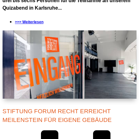
drei bis sechs Personen für die Teilnahme an unserem
Quizabend in Karlsruhe...
>>> Weiterlesen
STIFTUNG FORUM RECHT ERREICHT
MEILENSTEIN FÜR EIGENE GEBÄUDE