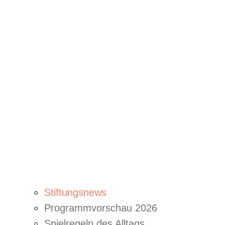
Stiftungsnews
Programmvorschau 2026
Spielregeln des Alltags