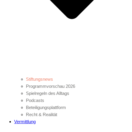
Stiftungsnews
Programmvorschau 2026
Spielregeln des Alltags
Podcasts
Beteiligungsplattform
Recht & Realität
Vermittlung