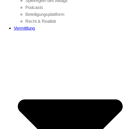
Spielregeln des Alltags
Podcasts
Beteiligungsplattform
Recht & Realität
Vermittlung