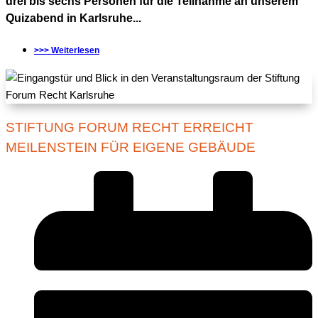
drei bis sechs Personen für die Teilnahme an unserem
Quizabend in Karlsruhe...
>>> Weiterlesen
STIFTUNG FORUM RECHT ERREICHT
MEILENSTEIN FÜR EIGENE GEBÄUDE