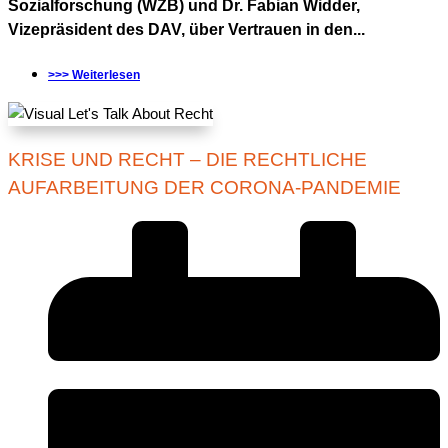
Sozialforschung (WZB) und Dr. Fabian Widder,
Vizepräsident des DAV, über Vertrauen in den...
>>> Weiterlesen
KRISE UND RECHT – DIE RECHTLICHE
AUFARBEITUNG DER CORONA-PANDEMIE