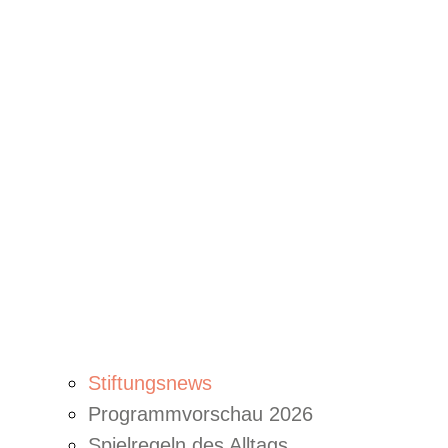
Stiftungsnews
Programmvorschau 2026
Spielregeln des Alltags